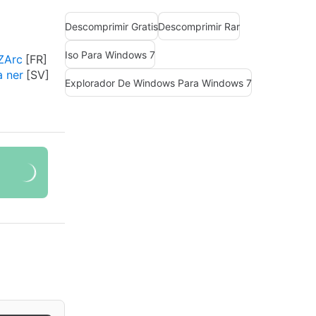
Descomprimir Gratis
Descomprimir Rar
Iso Para Windows 7
IZArc
a ner
Explorador De Windows Para Windows 7