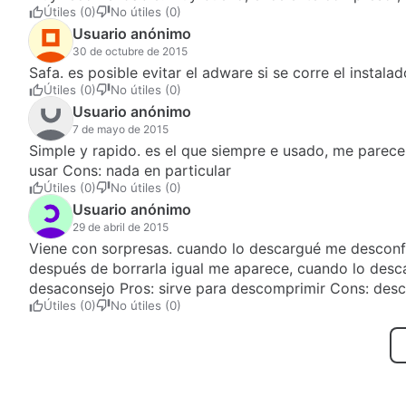
Útiles (0)
No útiles (0)
Usuario anónimo
30 de octubre de 2015
Safa. es posible evitar el adware si se corre el instala
Útiles (0)
No útiles (0)
Usuario anónimo
7 de mayo de 2015
Simple y rapido. es el que siempre e usado, me parece 
usar Cons: nada en particular
Útiles (0)
No útiles (0)
Usuario anónimo
29 de abril de 2015
Viene con sorpresas. cuando lo descargué me desconf
después de borrarla igual me aparece, cuando lo desca
desaconsejo Pros: sirve para descomprimir Cons: desc
Útiles (0)
No útiles (0)