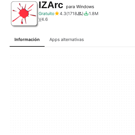
IZArc
para Windows
Gratuito
4.3
1718
1.8M
V
4.6
Información
Apps alternativas