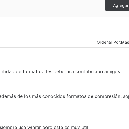
Agregar
Ordenar Por:
Más
ntidad de formatos...les debo una contribucion amigos....
e, además de los más conocidos formatos de compresión, so
iempre use winrar pero este es muy util