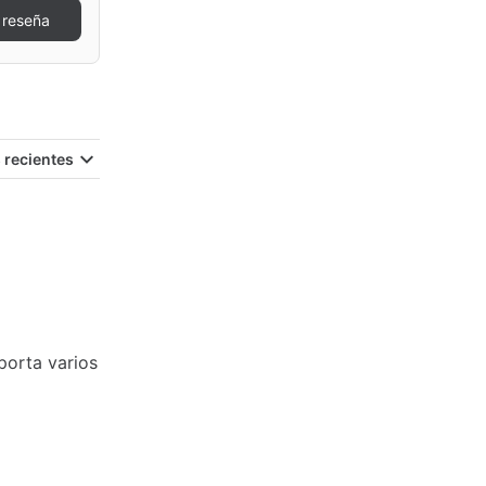
 reseña
 recientes
porta varios