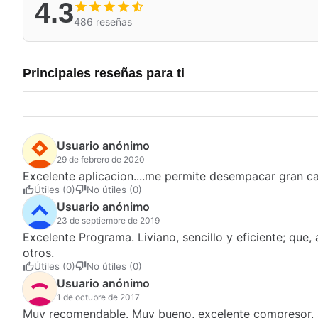
4.3
486 reseñas
Principales reseñas para ti
Usuario anónimo
29 de febrero de 2020
Excelente aplicacion....me permite desempacar gran ca
Útiles (0)
No útiles (0)
Usuario anónimo
23 de septiembre de 2019
Excelente Programa. Liviano, sencillo y eficiente; qu
otros.
Útiles (0)
No útiles (0)
Usuario anónimo
1 de octubre de 2017
Muy recomendable. Muy bueno, excelente compresor, s