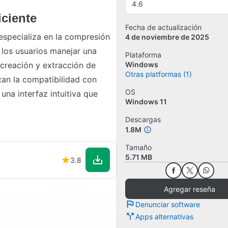
4.6
iciente
Fecha de actualización
especializa en la compresión
4 de noviembre de 2025
 los usuarios manejar una
Plataforma
 creación y extracción de
Windows
Otras platformas (1)
can la compatibilidad con
OS
na interfaz intuitiva que
Windows 11
Descargas
1.8M
Tamaño
5.71 MB
3.8
Agregar reseña
Denunciar software
Apps alternativas