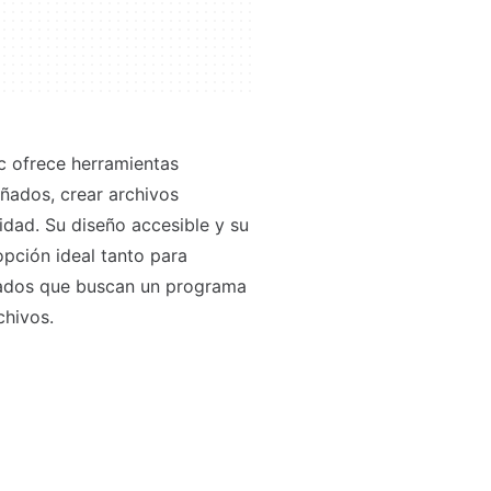
c ofrece herramientas
añados, crear archivos
idad. Su diseño accesible y su
pción ideal tanto para
tados que buscan un programa
chivos.