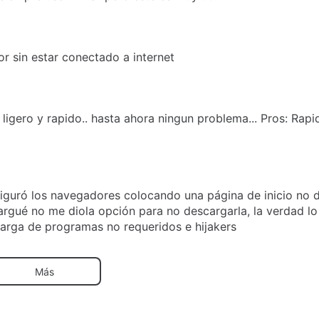
dor sin estar conectado a internet
ligero y rapido.. hasta ahora ningun problema... Pros: Rapi
iguró los navegadores colocando una página de inicio no 
rgué no me diola opción para no descargarla, la verdad lo
arga de programas no requeridos e hijakers
Más