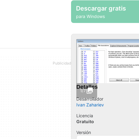
Descargar gratis
para Windows
Detalles
1/7
Desarrollador
Ivan Zahariev
Licencia
Gratuito
Versión