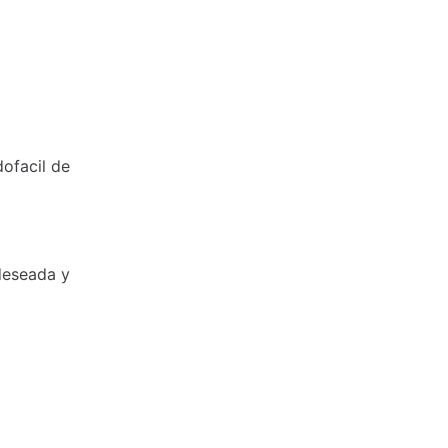
dofacil de
deseada y